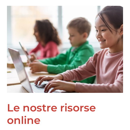
Le nostre risorse
online