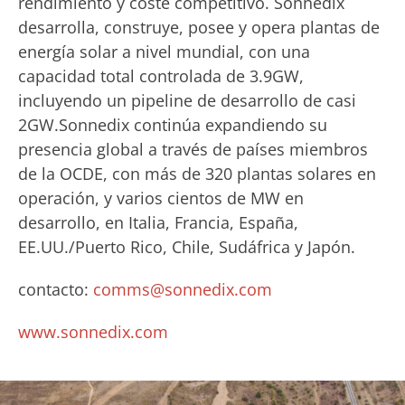
rendimiento y coste competitivo. Sonnedix
desarrolla, construye, posee y opera plantas de
energía solar a nivel mundial, con una
capacidad total controlada de 3.9GW,
incluyendo un pipeline de desarrollo de casi
2GW.Sonnedix continúa expandiendo su
presencia global a través de países miembros
de la OCDE, con más de 320 plantas solares en
operación, y varios cientos de MW en
desarrollo, en Italia, Francia, España,
EE.UU./Puerto Rico, Chile, Sudáfrica y Japón.
contacto:
comms@sonnedix.com
www.sonnedix.com