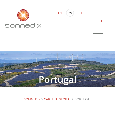
EN
ES
PT
IT
FR
PL
Portugal
SONNEDIX
>
CARTERA GLOBAL
>
PORTUGAL