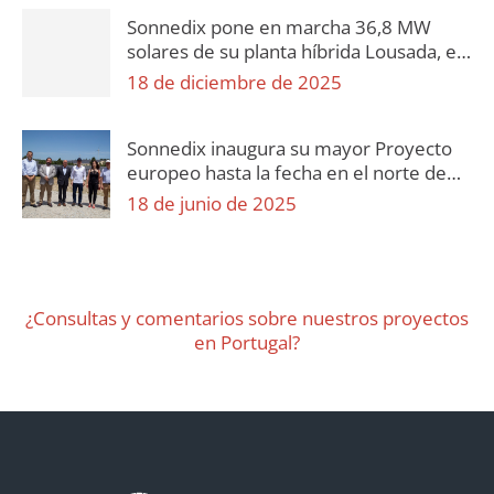
Sonnedix pone en marcha 36,8 MW
solares de su planta híbrida Lousada, en
Paredes, Portugal
18 de diciembre de 2025
Sonnedix inaugura su mayor Proyecto
europeo hasta la fecha en el norte de
Portugal: Sonnedix Douro, de 150
18 de junio de 2025
MW
¿Consultas y comentarios sobre nuestros proyectos
en Portugal?