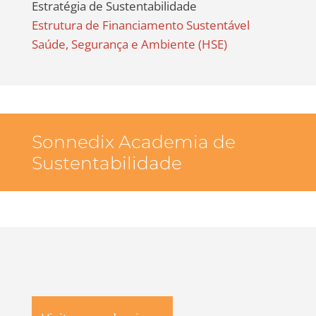
Estratégia de Sustentabilidade
Estrutura de Financiamento Sustentável
Saúde, Segurança e Ambiente (HSE)
Sonnedix Academia de
Sustentabilidade