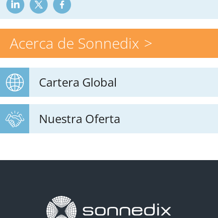
Acerca de Sonnedix
Cartera Global
Nuestra Oferta