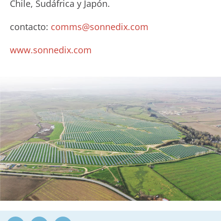
Chile, Sudáfrica y Japón.
contacto:
comms@sonnedix.com
www.sonnedix.com